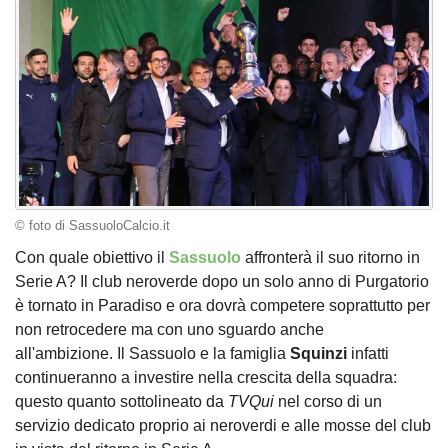
© foto di SassuoloCalcio.it
Con quale obiettivo il
Sassuolo
affronterà il suo ritorno in
Serie A? Il club neroverde dopo un solo anno di Purgatorio
è tornato in Paradiso e ora dovrà competere soprattutto per
non retrocedere ma con uno sguardo anche
all'ambizione. Il Sassuolo e la famiglia
Squinzi
infatti
continueranno a investire nella crescita della squadra:
questo quanto sottolineato da
TVQui
nel corso di un
servizio dedicato proprio ai neroverdi e alle mosse del club