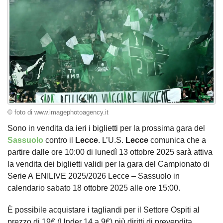
© foto di www.imagephotoagency.it
Sono in vendita da ieri i biglietti per la prossima gara del
Sassuolo
contro il
Lecce
. L’U.S.
Lecce
comunica che a
partire dalle ore 10:00 di lunedì 13 ottobre 2025 sarà attiva
la vendita dei biglietti validi per la gara del Campionato di
Serie A ENILIVE 2025/2026 Lecce – Sassuolo in
calendario sabato 18 ottobre 2025 alle ore 15:00.
È possibile acquistare i tagliandi per il Settore Ospiti al
prezzo di 19€ (Under 14 a 9€) più diritti di prevendita,