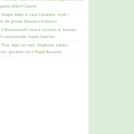
giana sfida il Catania
Doppio addio in casa Casarano: risolti i
tti dei giovani Barone e Antinucci
Il Bournemouth trova il sostituto di Jimenez.
a il connazionale Juanlu Sanchez
Pisa, dopo sei mesi Stojilkovic saluta i
urri: giocherà con il Rapid Bucarest