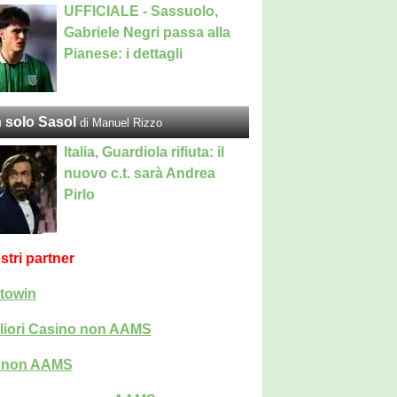
UFFICIALE - Sassuolo,
Gabriele Negri passa alla
Pianese: i dettagli
 solo Sasol
di Manuel Rizzo
Italia, Guardiola rifiuta: il
nuovo c.t. sarà Andrea
Pirlo
ostri partner
towin
liori Casino non AAMS
i non AAMS