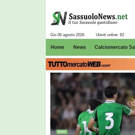
Gio 06 agosto 2026
Utenti online: 82
Home
News
Calciomercato S
Sassuolo News: 
NEWS