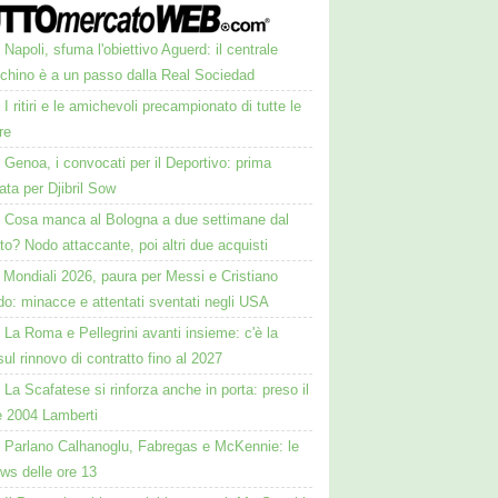
Napoli, sfuma l'obiettivo Aguerd: il centrale
chino è a un passo dalla Real Sociedad
I ritiri e le amichevoli precampionato di tutte le
re
Genoa, i convocati per il Deportivo: prima
ta per Djibril Sow
Cosa manca al Bologna a due settimane dal
o? Nodo attaccante, poi altri due acquisti
Mondiali 2026, paura per Messi e Cristiano
o: minacce e attentati sventati negli USA
La Roma e Pellegrini avanti insieme: c'è la
sul rinnovo di contratto fino al 2027
La Scafatese si rinforza anche in porta: preso il
e 2004 Lamberti
Parlano Calhanoglu, Fabregas e McKennie: le
ws delle ore 13