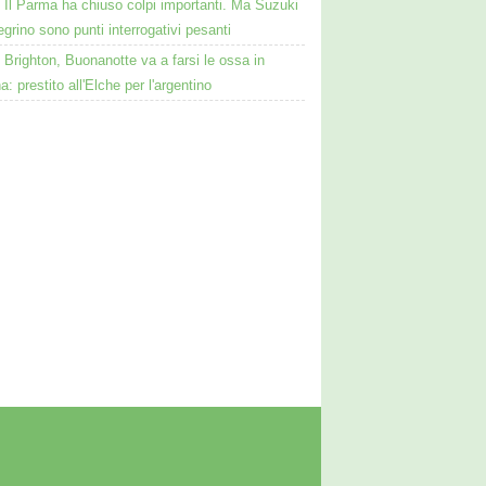
Il Parma ha chiuso colpi importanti. Ma Suzuki
egrino sono punti interrogativi pesanti
Brighton, Buonanotte va a farsi le ossa in
: prestito all'Elche per l'argentino