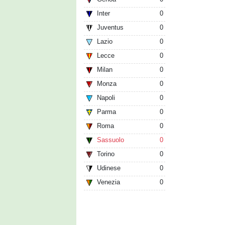
Inter
0
Juventus
0
Lazio
0
Lecce
0
Milan
0
Monza
0
Napoli
0
Parma
0
Roma
0
Sassuolo
0
Torino
0
Udinese
0
Venezia
0