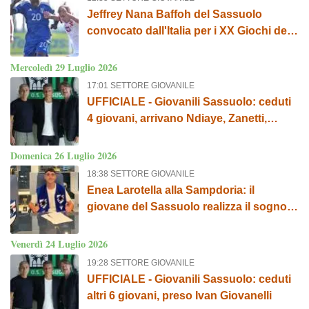
Jeffrey Nana Baffoh del Sassuolo
convocato dall'Italia per i XX Giochi del
Mediterraneo
Mercoledì 29 Luglio 2026
17:01 SETTORE GIOVANILE
UFFICIALE - Giovanili Sassuolo: ceduti
4 giovani, arrivano Ndiaye, Zanetti,
Squillace e Bevilacqua
Domenica 26 Luglio 2026
18:38 SETTORE GIOVANILE
Enea Larotella alla Sampdoria: il
giovane del Sassuolo realizza il sogno
blucerchiato
Venerdì 24 Luglio 2026
19:28 SETTORE GIOVANILE
UFFICIALE - Giovanili Sassuolo: ceduti
altri 6 giovani, preso Ivan Giovanelli