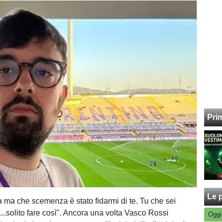
Pri
Le p
ma che scemenza è stato fidarmi di te. Tu che sei
 sì...solito fare così". Ancora una volta Vasco Rossi
Oggi