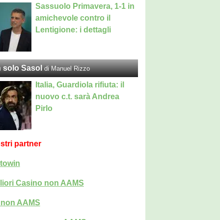
Sassuolo Primavera, 1-1 in
amichevole contro il
Lentigione: i dettagli
 solo Sasol
di Manuel Rizzo
Italia, Guardiola rifiuta: il
nuovo c.t. sarà Andrea
Pirlo
ostri partner
towin
liori Casino non AAMS
i non AAMS