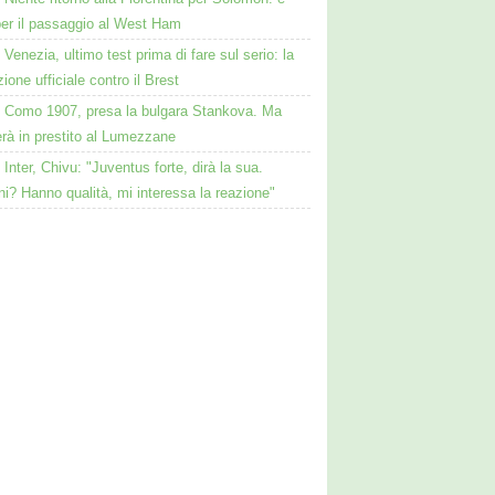
per il passaggio al West Ham
Venezia, ultimo test prima di fare sul serio: la
ione ufficiale contro il Brest
Como 1907, presa la bulgara Stankova. Ma
rà in prestito al Lumezzane
Inter, Chivu: "Juventus forte, dirà la sua.
i? Hanno qualità, mi interessa la reazione"