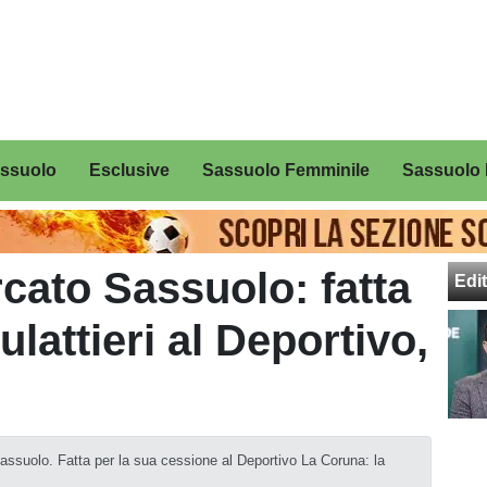
assuolo
Esclusive
Sassuolo Femminile
Sassuolo 
cato Sassuolo: fatta
Edit
lattieri al Deportivo,
Sassuolo. Fatta per la sua cessione al Deportivo La Coruna: la