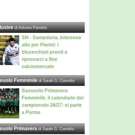
lusive
di Antonio Parrotto
SN - Sampdoria, interesse
alto per Pierini: i
blucerchiati pronti a
riprovarci a fine
calciomercato
suolo Femminile
di Sarah G. Comotto
Sassuolo Primavera
Femminile, il calendario del
campionato 26/27: si parte
a Parma
suolo Primavera
di Sarah G. Comotto