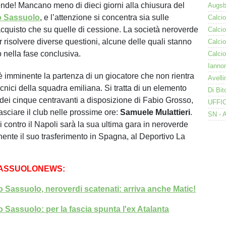
nde! Mancano meno di dieci giorni alla chiusura del
o Sassuolo
, e l’attenzione si concentra sia sulle
acquisto che su quelle di cessione. La società neroverde
r risolvere diverse questioni, alcune delle quali stanno
 nella fase conclusiva.
 è imminente la partenza di un giocatore che non rientra
ecnici della squadra emiliana. Si tratta di un elemento
 dei cinque centravanti a disposizione di Fabio Grosso,
asciare il club nelle prossime ore:
Samuele Mulattieri
.
i contro il Napoli sarà la sua ultima gara in neroverde
ente il suo trasferimento in Spagna, al Deportivo La
SASSUOLONEWS:
 Sassuolo, neroverdi scatenati: arriva anche Matic!
 Sassuolo: per la fascia spunta l'ex Atalanta