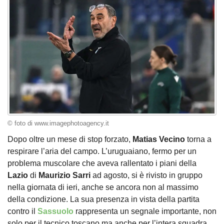
© foto di www.imagephotoagency.it
Dopo oltre un mese di stop forzato,
Matias Vecino
torna a
respirare l’aria del campo. L’uruguaiano, fermo per un
problema muscolare che aveva rallentato i piani della
Lazio
di
Maurizio Sarri
ad agosto, si è rivisto in gruppo
nella giornata di ieri, anche se ancora non al massimo
della condizione. La sua presenza in vista della partita
contro il
Sassuolo
rappresenta un segnale importante, non
solo per il tecnico toscano ma anche per l’intera squadra.