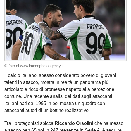
© foto di www.imagephotoagency.it
Il calcio italiano, spesso considerato povero di giovani
talenti in attacco, mostra in realtà un panorama più
articolato e ricco di promesse rispetto alla percezione
comune. Una recente analisi dei dati sugli attaccanti
italiani nati dal 1995 in poi mostra un quadro con
attaccanti autori di un bottino realizzativo.
Tra i protagonisti spicca
Riccardo Orsolini
che ha messo
a segno ben 65 gol in 247 presenze in Serie A. A seguire,