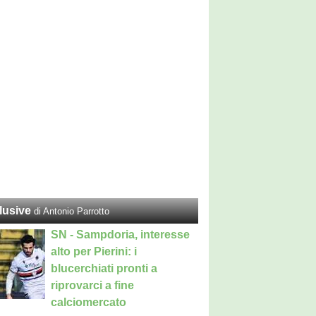
lusive
di Antonio Parrotto
SN - Sampdoria, interesse
alto per Pierini: i
blucerchiati pronti a
riprovarci a fine
calciomercato