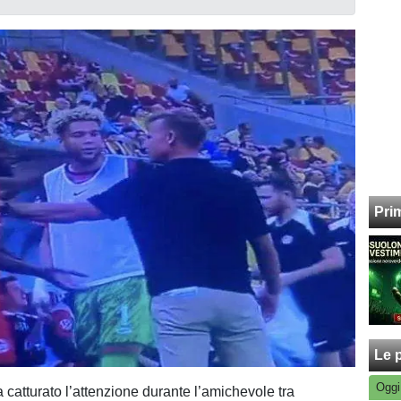
Pri
Le p
Oggi
 catturato l’attenzione durante l’amichevole tra