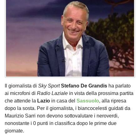
Il giornalista di
Sky Sport
Stefano De Grandis
ha parlato
ai microfoni di
Radio Laziale
in vista della prossima partita
che attende la
Lazio
in casa del
Sassuolo
, alla ripresa
dopo la sosta. Per il giornalista, i biancocelesti guidati da
Maurizio Sarri non devono sottovalutare i neroverdi,
nonostante i 0 punti in classifica dopo le prime due
giornate.