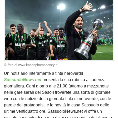
© foto di www.imagephotoagency.it
Un notiziario interamente a tinte neroverdi!
SassuoloNews.net
presenta la sua rubrica a cadenza
giornaliera. Ogni giorno alle 21.00 (attorno a mezzanotte
nelle gare serali del Sasol) troverete una sorta di giornale
web con le notizie della giornata tinta di neroverde, con le
parole dei protagonisti e le novità in casa Sassuolo delle
ultime ventiquattro ore. SassuoloNews.net vi offre un
piccolo riassunto di quanto è successo oggi, naturalmente