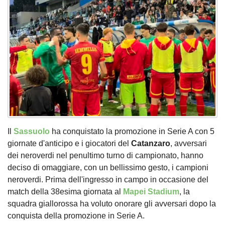
Il
Sassuolo
ha conquistato la promozione in Serie A con 5
giornate d'anticipo e i giocatori del
Catanzaro
, avversari
dei neroverdi nel penultimo turno di campionato, hanno
deciso di omaggiare, con un bellissimo gesto, i campioni
neroverdi. Prima dell'ingresso in campo in occasione del
match della 38esima giornata al
Mapei Stadium
, la
squadra giallorossa ha voluto onorare gli avversari dopo la
conquista della promozione in Serie A.