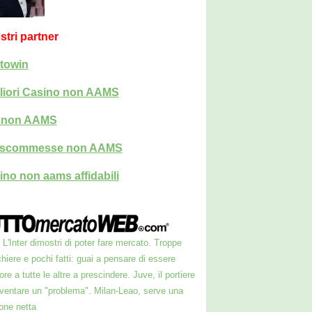
ostri partner
towin
liori Casino non AAMS
i non AAMS
i scommesse non AAMS
ino non aams affidabili
L'Inter dimostri di poter fare mercato. Troppe
hiere e pochi fatti: guai a pensare di essere
ore a tutte le altre a prescindere. Juve, il portiere
iventare un "problema". Milan-Leao, serve una
one netta