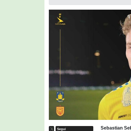
Sebastian Se
Segui