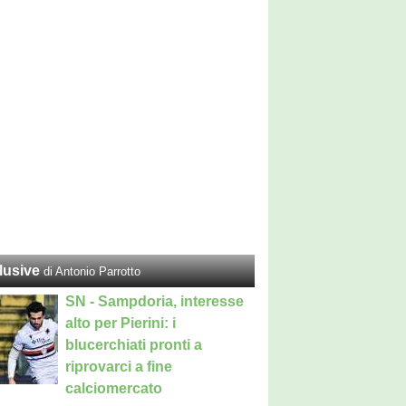
lusive
di Antonio Parrotto
SN - Sampdoria, interesse
alto per Pierini: i
blucerchiati pronti a
riprovarci a fine
calciomercato