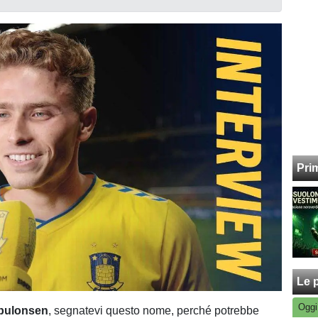
Pri
Le p
Oggi
bulonsen
, segnatevi questo nome, perché potrebbe