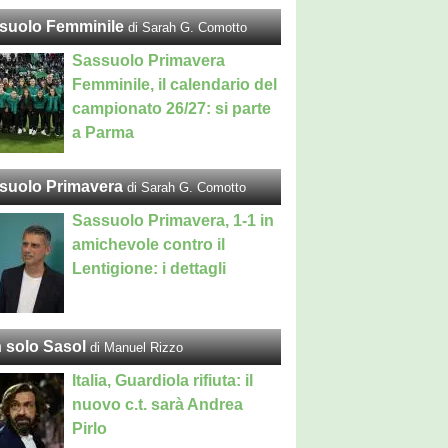
suolo Femminile
di Sarah G. Comotto
Sassuolo Primavera
Femminile, il calendario del
campionato 26/27: si parte
a Parma
suolo Primavera
di Sarah G. Comotto
Sassuolo Primavera, 1-1 in
amichevole contro il
Lentigione: i dettagli
 solo Sasol
di Manuel Rizzo
Italia, Guardiola rifiuta: il
nuovo c.t. sarà Andrea
Pirlo