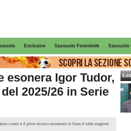
assuolo
Esclusive
Sassuolo Femminile
Sassuolo 
e esonera Igor Tudor,
Edit
del 2025/26 in Serie
tore croato è il primo tecnico esonerato in Serie A nella stagione