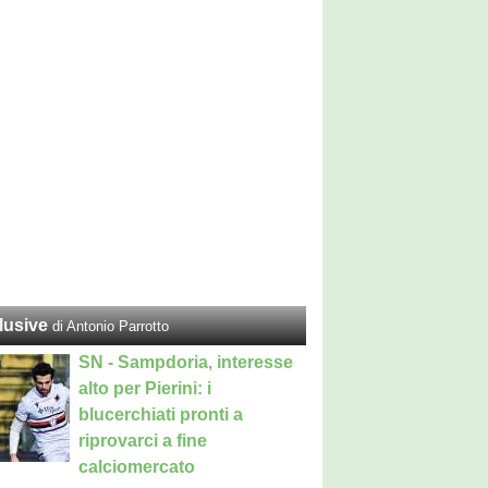
lusive
di Antonio Parrotto
SN - Sampdoria, interesse
alto per Pierini: i
blucerchiati pronti a
riprovarci a fine
calciomercato