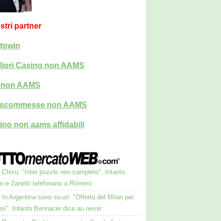
ostri partner
towin
liori Casino non AAMS
i non AAMS
i scommesse non AAMS
ino non aams affidabili
Chivu: "Inter puzzle non completo". Intanto
ro e Zanetti telefonano a Romero
In Argentina sono sicuri: "Offerta del Milan per
s". Intanto Bennacer dice au revoir