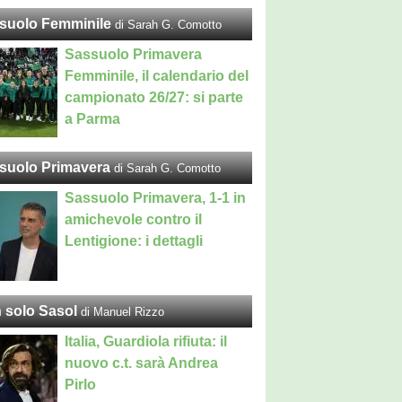
suolo Femminile
di Sarah G. Comotto
Sassuolo Primavera
Femminile, il calendario del
campionato 26/27: si parte
a Parma
suolo Primavera
di Sarah G. Comotto
Sassuolo Primavera, 1-1 in
amichevole contro il
Lentigione: i dettagli
 solo Sasol
di Manuel Rizzo
Italia, Guardiola rifiuta: il
nuovo c.t. sarà Andrea
Pirlo