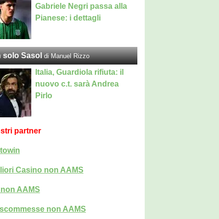
Gabriele Negri passa alla
Pianese: i dettagli
 solo Sasol
di Manuel Rizzo
Italia, Guardiola rifiuta: il
nuovo c.t. sarà Andrea
Pirlo
ostri partner
towin
liori Casino non AAMS
i non AAMS
i scommesse non AAMS