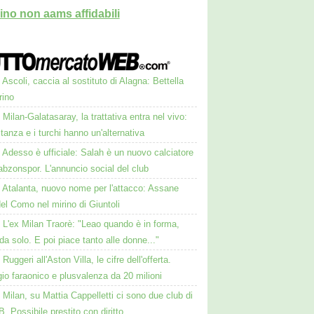
ino non aams affidabili
Ascoli, caccia al sostituto di Alagna: Bettella
rino
Milan-Galatasaray, la trattativa entra nel vivo:
stanza e i turchi hanno un'alternativa
Adesso è ufficiale: Salah è un nuovo calciatore
abzonspor. L'annuncio social del club
Atalanta, nuovo nome per l'attacco: Assane
el Como nel mirino di Giuntoli
L'ex Milan Traorè: "Leao quando è in forma,
da solo. E poi piace tanto alle donne..."
Ruggeri all'Aston Villa, le cifre dell'offerta.
io faraonico e plusvalenza da 20 milioni
Milan, su Mattia Cappelletti ci sono due club di
B. Possibile prestito con diritto