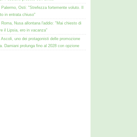
Palermo, Osti: "Strefezza fortemente voluto. Il
o in entrata chiuso"
Roma, Nusa allontana l'addio: "Mai chiesto di
re il Lipsia, ero in vacanza"
Ascoli, uno dei protagonisti delle promozione
a. Damiani prolunga fino al 2028 con opzione