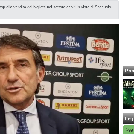
op alla vendita dei biglietti nel settore ospiti in vista di Sassuolo-
Pri
Le p
Oggi