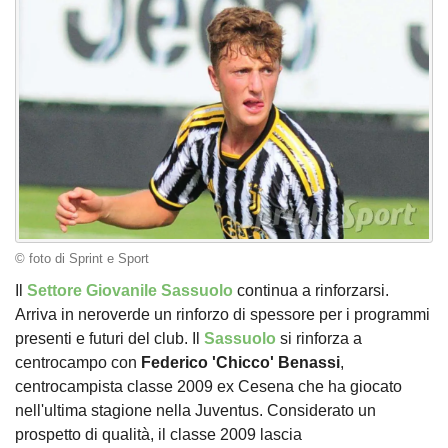
© foto di Sprint e Sport
Il
Settore Giovanile Sassuolo
continua a rinforzarsi.
Arriva in neroverde un rinforzo di spessore per i programmi
presenti e futuri del club. Il
Sassuolo
si rinforza a
centrocampo con
Federico 'Chicco' Benassi
,
centrocampista classe 2009 ex Cesena che ha giocato
nell'ultima stagione nella Juventus. Considerato un
prospetto di qualità, il classe 2009 lascia