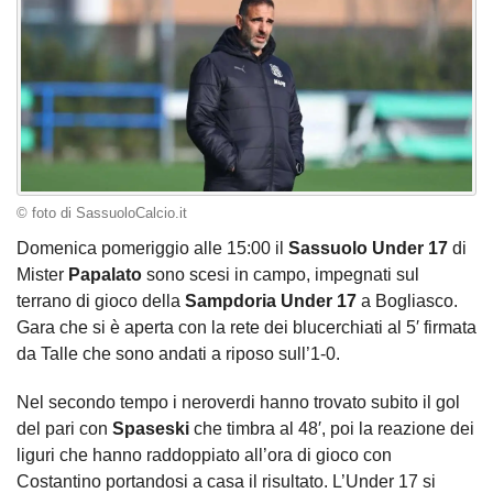
© foto di SassuoloCalcio.it
Domenica pomeriggio alle 15:00 il
Sassuolo Under 17
di
Mister
Papalato
sono scesi in campo, impegnati sul
terrano di gioco della
Sampdoria Under 17
a Bogliasco.
Gara che si è aperta con la rete dei blucerchiati al 5′ firmata
da Talle che sono andati a riposo sull’1-0.
Nel secondo tempo i neroverdi hanno trovato subito il gol
del pari con
Spaseski
che timbra al 48′, poi la reazione dei
liguri che hanno raddoppiato all’ora di gioco con
Costantino portandosi a casa il risultato. L’Under 17 si