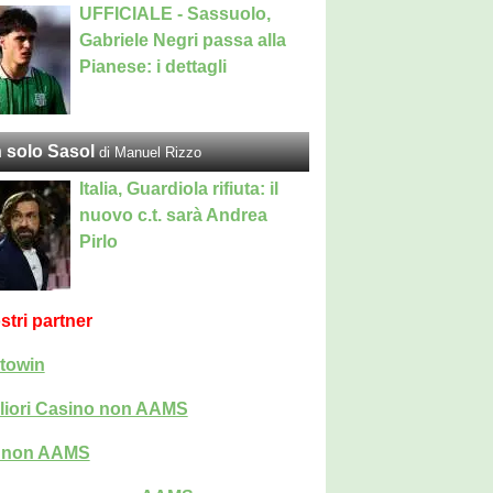
UFFICIALE - Sassuolo,
Gabriele Negri passa alla
Pianese: i dettagli
 solo Sasol
di Manuel Rizzo
Italia, Guardiola rifiuta: il
nuovo c.t. sarà Andrea
Pirlo
ostri partner
towin
liori Casino non AAMS
i non AAMS