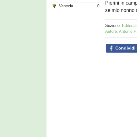
Pierini in camp
Venezia
0
se mio nonno av
Sezione:
Editorial
Autore: Antonio P
Condividi