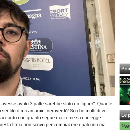
Pri
avesse avuto 3 palle sarebbe stato un flipper". Quante
 sentito dire cari amici neroverdi? So che molti di voi
Le p
'accordo con quanto segue ma come sa chi legge
questa firma non scrivo per compiacere qualcuno ma
Oggi