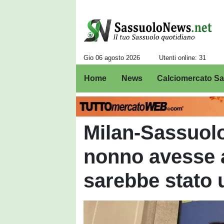
Gio 06 agosto 2026
Utenti online: 31
Home
News
Calciomercato S
Milan-Sassuolo
nonno avesse a
sarebbe stato u