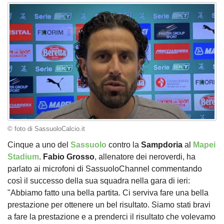
© foto di SassuoloCalcio.it
Cinque a uno del
Sassuolo
contro la
Sampdoria
al
Mapei
Stadium
.
Fabio
Grosso
, allenatore dei neroverdi, ha
parlato ai microfoni di SassuoloChannel commentando
così il successo della sua squadra nella gara di ieri:
"Abbiamo fatto una bella partita. Ci serviva fare una bella
prestazione per ottenere un bel risultato. Siamo stati bravi
a fare la prestazione e a prenderci il risultato che volevamo