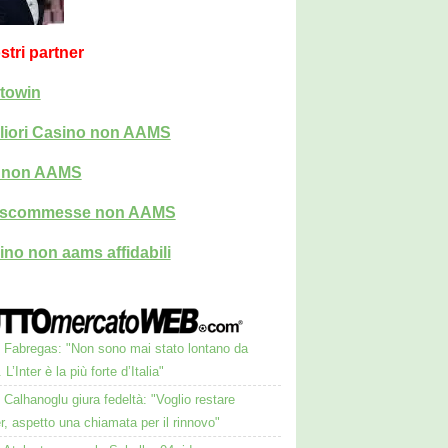
ostri partner
towin
liori Casino non AAMS
i non AAMS
i scommesse non AAMS
ino non aams affidabili
Fabregas: "Non sono mai stato lontano da
L’Inter è la più forte d’Italia"
Calhanoglu giura fedeltà: "Voglio restare
ter, aspetto una chiamata per il rinnovo"