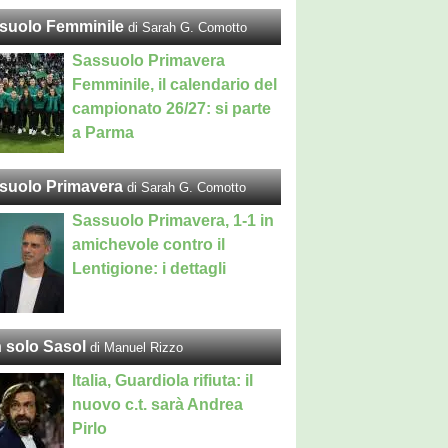
suolo Femminile
di Sarah G. Comotto
Sassuolo Primavera
Femminile, il calendario del
campionato 26/27: si parte
a Parma
suolo Primavera
di Sarah G. Comotto
Sassuolo Primavera, 1-1 in
amichevole contro il
Lentigione: i dettagli
 solo Sasol
di Manuel Rizzo
Italia, Guardiola rifiuta: il
nuovo c.t. sarà Andrea
Pirlo