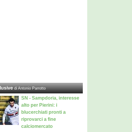
lusive
di Antonio Parrotto
SN - Sampdoria, interesse
alto per Pierini: i
blucerchiati pronti a
riprovarci a fine
calciomercato