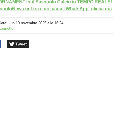
GIORNAMENTI sul Sassuolo Calcio in TEMPO REALE!
uoloNews.net tra i tuoi canali WhatsApp: clicca qui
Data:
Lun 10 novembre 2025 alle 16:24
 Comotto
Tweet