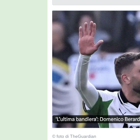
© foto di TheGuardian