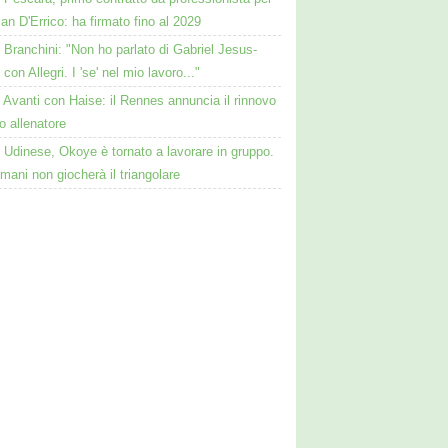
ian D'Errico: ha firmato fino al 2029
Branchini: "Non ho parlato di Gabriel Jesus-
 con Allegri. I 'se' nel mio lavoro..."
Avanti con Haise: il Rennes annuncia il rinnovo
o allenatore
Udinese, Okoye è tornato a lavorare in gruppo.
ani non giocherà il triangolare