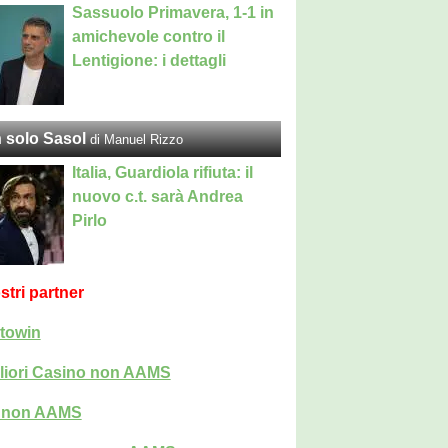
Sassuolo Primavera, 1-1 in
amichevole contro il
Lentigione: i dettagli
 solo Sasol
di Manuel Rizzo
Italia, Guardiola rifiuta: il
nuovo c.t. sarà Andrea
Pirlo
ostri partner
towin
liori Casino non AAMS
i non AAMS