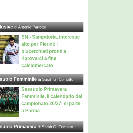
lusive
di Antonio Parrotto
SN - Sampdoria, interesse
alto per Pierini: i
blucerchiati pronti a
riprovarci a fine
calciomercato
suolo Femminile
di Sarah G. Comotto
Sassuolo Primavera
Femminile, il calendario del
campionato 26/27: si parte
a Parma
suolo Primavera
di Sarah G. Comotto