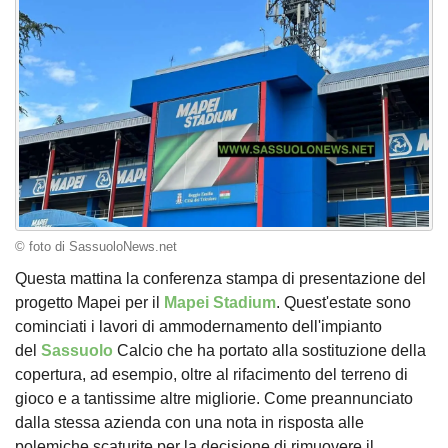
© foto di SassuoloNews.net
Questa mattina la conferenza stampa di presentazione del
progetto Mapei per il
Mapei Stadium
. Quest'estate sono
cominciati i lavori di ammodernamento dell'impianto
del
Sassuolo
Calcio che ha portato alla sostituzione della
copertura, ad esempio, oltre al rifacimento del terreno di
gioco e a tantissime altre migliorie. Come preannunciato
dalla stessa azienda con una nota in risposta alle
polemiche scaturite per la decisione di rimuovere il