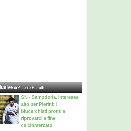
lusive
di Antonio Parrotto
SN - Sampdoria, interesse
alto per Pierini: i
blucerchiati pronti a
riprovarci a fine
calciomercato