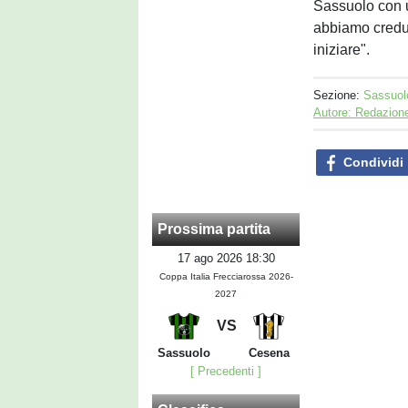
Sassuolo con 
abbiamo creduto
iniziare".
Sezione:
Sassuol
Autore: Redazion
Condividi
Prossima partita
17 ago 2026 18:30
Coppa Italia Frecciarossa 2026-
2027
VS
Sassuolo
Cesena
[ Precedenti ]