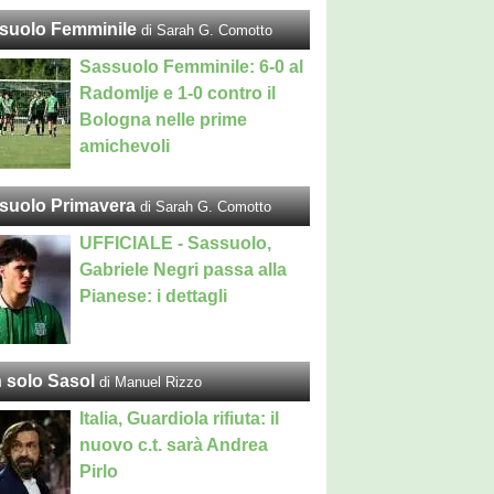
suolo Femminile
di Sarah G. Comotto
Sassuolo Femminile: 6-0 al
Radomlje e 1-0 contro il
Bologna nelle prime
amichevoli
suolo Primavera
di Sarah G. Comotto
UFFICIALE - Sassuolo,
Gabriele Negri passa alla
Pianese: i dettagli
 solo Sasol
di Manuel Rizzo
Italia, Guardiola rifiuta: il
nuovo c.t. sarà Andrea
Pirlo