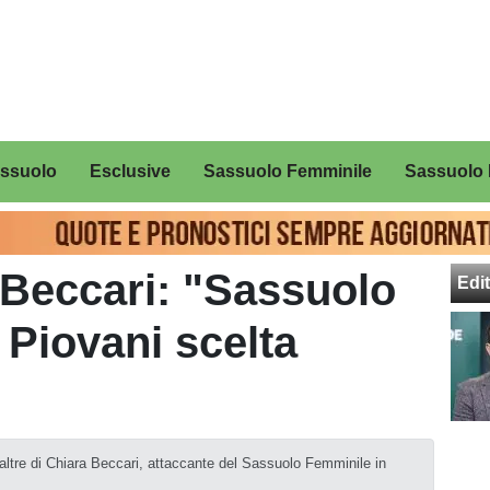
assuolo
Esclusive
Sassuolo Femminile
Sassuolo 
 Beccari: "Sassuolo
Edit
Piovani scelta
 altre di Chiara Beccari, attaccante del Sassuolo Femminile in