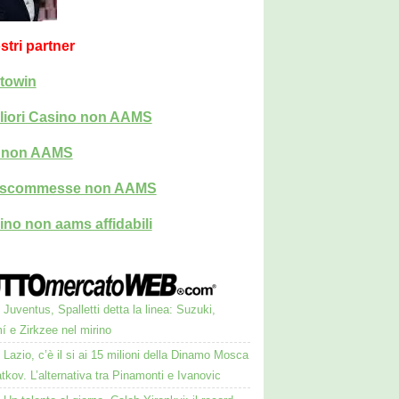
ostri partner
towin
liori Casino non AAMS
i non AAMS
i scommesse non AAMS
ino non aams affidabili
Juventus, Spalletti detta la linea: Suzuki,
í e Zirkzee nel mirino
Lazio, c’è il si ai 15 milioni della Dinamo Mosca
tkov. L’alternativa tra Pinamonti e Ivanovic