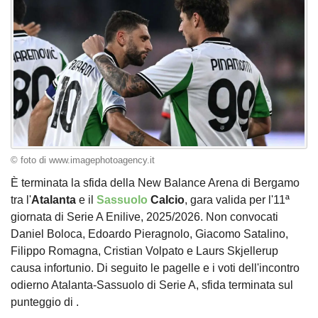
© foto di www.imagephotoagency.it
È terminata la sfida della New Balance Arena di Bergamo
tra l'
Atalanta
e il
Sassuolo
Calcio
, gara valida per l'11ª
giornata di Serie A Enilive, 2025/2026. Non convocati
Daniel Boloca, Edoardo Pieragnolo, Giacomo Satalino,
Filippo Romagna, Cristian Volpato e Laurs Skjellerup
causa infortunio. Di seguito le pagelle e i voti dell'incontro
odierno Atalanta-Sassuolo di Serie A, sfida terminata sul
punteggio di .