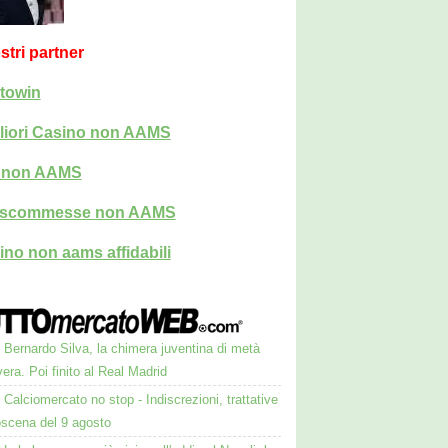
ostri partner
towin
liori Casino non AAMS
i non AAMS
i scommesse non AAMS
ino non aams affidabili
Bernardo Silva, la chimera juventina di metà
era. Poi finito al Real Madrid
Calciomercato no stop - Indiscrezioni, trattative
oscena del 9 agosto