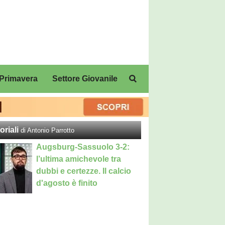
Primavera
Settore Giovanile
oriali
di Antonio Parrotto
Augsburg-Sassuolo 3-2:
l’ultima amichevole tra
dubbi e certezze. Il calcio
d'agosto è finito