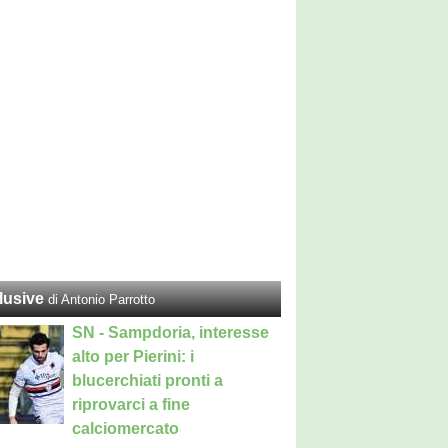
lusive
di Antonio Parrotto
SN - Sampdoria, interesse
alto per Pierini: i
blucerchiati pronti a
riprovarci a fine
calciomercato