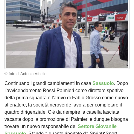
© foto di Antonio Vitiello
Continuano i grandi cambiamenti in casa
Sassuolo
. Dopo
l'avvicendamento Rossi-Palmieri come direttore sportivo
della prima squadra e l'arrivo di Fabio Grosso come nuovo
allenatore, la società neroverde lavora per completare il
quadro dirigenziale. C'è da riempire la casella lasciata
vacante dopo la promozione di Palmieri e dunque bisogna
trovare un nuovo responsabile del
Settore Giovanile
Sassuolo
. Stando a quanto riportato da Sprint&Sport,