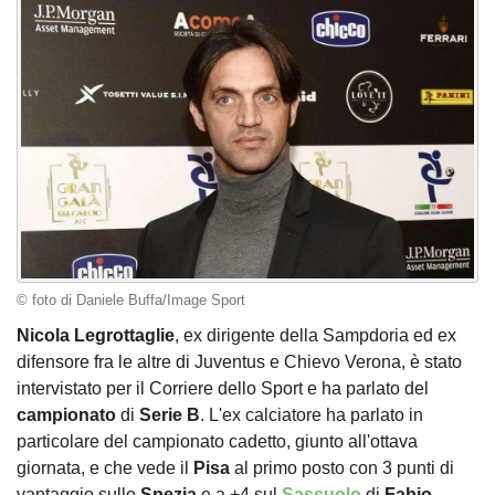
© foto di Daniele Buffa/Image Sport
Nicola Legrottaglie
, ex dirigente della Sampdoria ed ex
difensore fra le altre di Juventus e Chievo Verona, è stato
intervistato per il Corriere dello Sport e ha parlato del
campionato
di
Serie B
. L'ex calciatore ha parlato in
particolare del campionato cadetto, giunto all'ottava
giornata, e che vede il
Pisa
al primo posto con 3 punti di
vantaggio sullo
Spezia
e a +4 sul
Sassuolo
di
Fabio