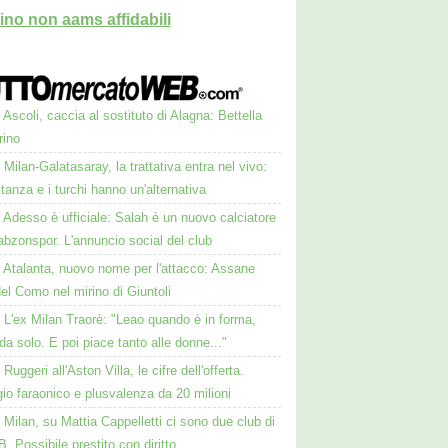
ino non aams affidabili
Ascoli, caccia al sostituto di Alagna: Bettella
rino
Milan-Galatasaray, la trattativa entra nel vivo:
stanza e i turchi hanno un'alternativa
Adesso è ufficiale: Salah è un nuovo calciatore
abzonspor. L'annuncio social del club
Atalanta, nuovo nome per l'attacco: Assane
el Como nel mirino di Giuntoli
L'ex Milan Traorè: "Leao quando è in forma,
da solo. E poi piace tanto alle donne..."
Ruggeri all'Aston Villa, le cifre dell'offerta.
io faraonico e plusvalenza da 20 milioni
Milan, su Mattia Cappelletti ci sono due club di
B. Possibile prestito con diritto