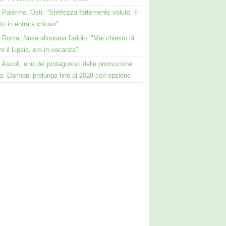
Palermo, Osti: "Strefezza fortemente voluto. Il
o in entrata chiuso"
Roma, Nusa allontana l'addio: "Mai chiesto di
re il Lipsia, ero in vacanza"
Ascoli, uno dei protagonisti delle promozione
a. Damiani prolunga fino al 2028 con opzione