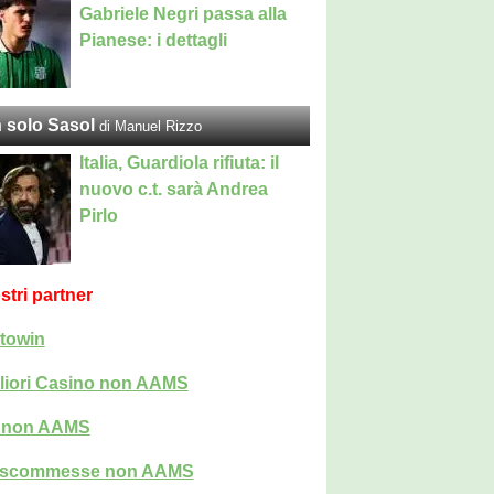
Gabriele Negri passa alla
Pianese: i dettagli
 solo Sasol
di Manuel Rizzo
Italia, Guardiola rifiuta: il
nuovo c.t. sarà Andrea
Pirlo
ostri partner
towin
liori Casino non AAMS
i non AAMS
i scommesse non AAMS