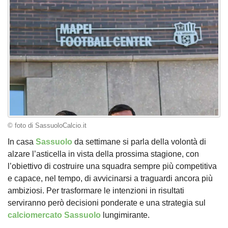
© foto di SassuoloCalcio.it
In casa
Sassuolo
da settimane si parla della volontà di
alzare l’asticella in vista della prossima stagione, con
l’obiettivo di costruire una squadra sempre più competitiva
e capace, nel tempo, di avvicinarsi a traguardi ancora più
ambiziosi. Per trasformare le intenzioni in risultati
serviranno però decisioni ponderate e una strategia sul
calciomercato Sassuolo
lungimirante.