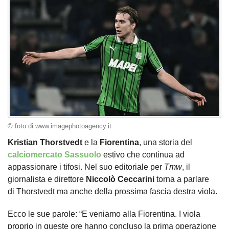
© foto di www.imagephotoagency.it
Kristian Thorstvedt
e la
Fiorentina
, una storia del
calciomercato Sassuolo
estivo che continua ad
appassionare i tifosi. Nel suo editoriale per
Tmw
, il
giornalista e direttore
Niccolò Ceccarini
torna a parlare
di Thorstvedt ma anche della prossima fascia destra viola.
Ecco le sue parole: “E veniamo alla Fiorentina. I viola
proprio in queste ore hanno concluso la prima operazione