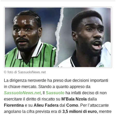
© foto di SassuoloNews.net
La dirigenza neroverde ha preso due decisioni importanti
in chiave mercato. Stando a quanto appreso da
SassuoloNews.net
, Il
Sassuolo
ha infatti deciso di non
esercitare il diritto di riscatto su
M’Bala Nzola
dalla
Fiorentina
e su
Alieu Fadera
dal
Como
. Per l’attaccante
angolano la cifra prevista era di
3,5 milioni di euro,
mentre