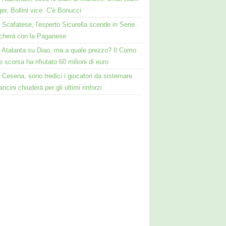
r, Bollini vice. C'è Bonucci
Scafatese, l'esperto Sicurella scende in Serie
ocherà con la Paganese
Atalanta su Diao, ma a quale prezzo? Il Como
te scorsa ha rifiutato 60 milioni di euro
Cesena, sono tredici i giocatori da sistemare.
ncini chiuderà per gli ultimi rinforzi