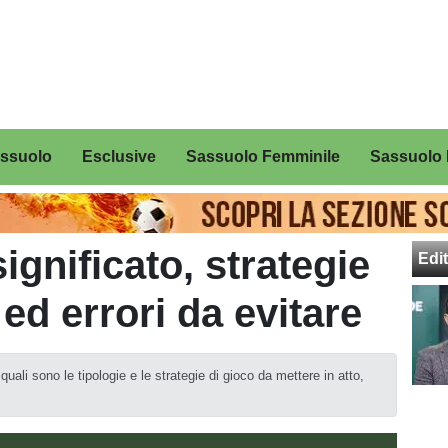
assuolo
Esclusive
Sassuolo Femminile
Sassuolo 
ignificato, strategie
Edit
d errori da evitare
li sono le tipologie e le strategie di gioco da mettere in atto,