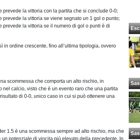
e prevede la vittoria con la partita che si conclude 0-0;
e prevede la vittoria se viene segnato un 1 gol o punto;
e prevede la vittoria se il numero di gol o punti è di
Esc
ì in ordine crescente, fino all’ultima tipologia, ovvero
una scommessa che comporta un alto rischio, in
Sas
 nel calcio, visto che è un evento raro che una partita
risultato di 0-0, unico caso in cui si può ottenere una
der 1.5 è una scommessa sempre ad alto rischio, ma che
Sas
un potenziale di vincita più elevato della precedente. In