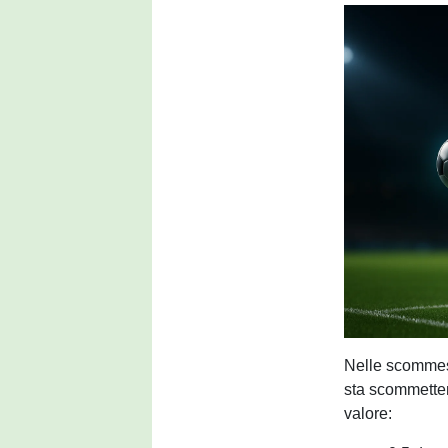
Nelle scommess
sta scommetten
valore: