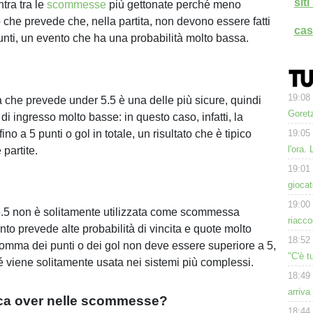
sit
ntra tra le
scommesse
più gettonate perché meno
o che prevede che, nella partita, non devono essere fatti
cas
punti, un evento che ha una probabilità molto bassa.
19:08
he prevede under 5.5 è una delle più sicure, quindi
Goret
i ingresso molto basse: in questo caso, infatti, la
 fino a 5 punti o gol in totale, un risultato che è tipico
19:05
l'ora.
 partite.
19:01
gioca
19:00
6.5 non è solitamente utilizzata come scommessa
riacco
nto prevede alte probabilità di vincita e quote molto
18:52
somma dei punti o dei gol non deve essere superiore a 5,
"C'è t
 viene solitamente usata nei sistemi più complessi.
18:49
arriva
ica over nelle scommesse?
18:44