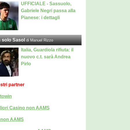
UFFICIALE - Sassuolo,
Gabriele Negri passa alla
Pianese: i dettagli
 solo Sasol
di Manuel Rizzo
Italia, Guardiola rifiuta: il
nuovo c.t. sarà Andrea
Pirlo
ostri partner
towin
liori Casino non AAMS
i non AAMS