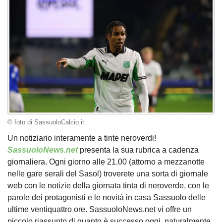
© foto di SassuoloCalcio.it
Un notiziario interamente a tinte neroverdi!
SassuoloNews.net
presenta la sua rubrica a cadenza
giornaliera. Ogni giorno alle 21.00 (attorno a mezzanotte
nelle gare serali del Sasol) troverete una sorta di giornale
web con le notizie della giornata tinta di neroverde, con le
parole dei protagonisti e le novità in casa Sassuolo delle
ultime ventiquattro ore. SassuoloNews.net vi offre un
piccolo riassunto di quanto è successo oggi, naturalmente