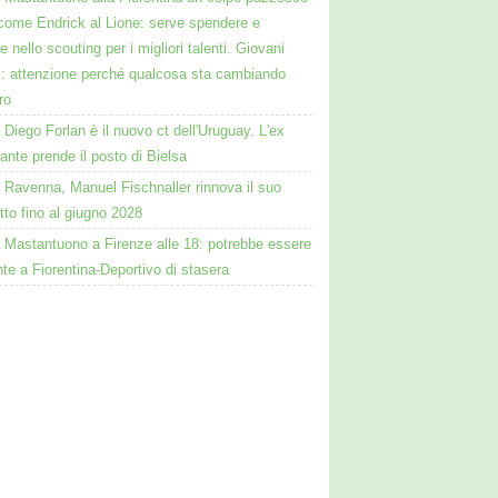
come Endrick al Lione: serve spendere e
e nello scouting per i migliori talenti. Giovani
ni: attenzione perché qualcosa sta cambiando
ro
Diego Forlan è il nuovo ct dell'Uruguay. L'ex
ante prende il posto di Bielsa
Ravenna, Manuel Fischnaller rinnova il suo
tto fino al giugno 2028
Mastantuono a Firenze alle 18: potrebbe essere
te a Fiorentina-Deportivo di stasera