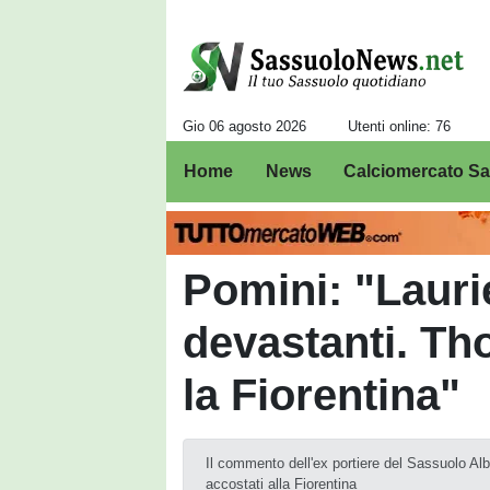
Gio 06 agosto 2026
Utenti online: 76
Home
News
Calciomercato S
Pomini: "Lauri
devastanti. Tho
la Fiorentina"
Il commento dell'ex portiere del Sassuolo Alb
accostati alla Fiorentina