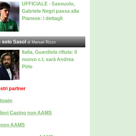
UFFICIALE - Sassuolo,
Gabriele Negri passa alla
Pianese: i dettagli
 solo Sasol
di Manuel Rizzo
Italia, Guardiola rifiuta: il
nuovo c.t. sarà Andrea
Pirlo
ostri partner
towin
liori Casino non AAMS
i non AAMS