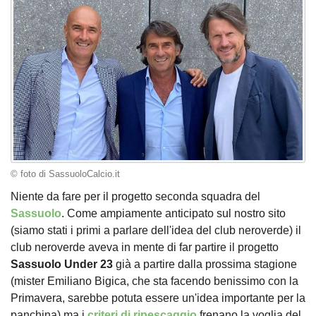
© foto di SassuoloCalcio.it
Niente da fare per il progetto seconda squadra del
Sassuolo
. Come ampiamente anticipato sul nostro sito
(siamo stati i primi a parlare dell'idea del club neroverde) il
club neroverde aveva in mente di far partire il progetto
Sassuolo Under 23
già a partire dalla prossima stagione
(mister Emiliano Bigica, che sta facendo benissimo con la
Primavera, sarebbe potuta essere un'idea importante per la
panchina) ma i
criteri di ripescaggio
frenano la voglia del