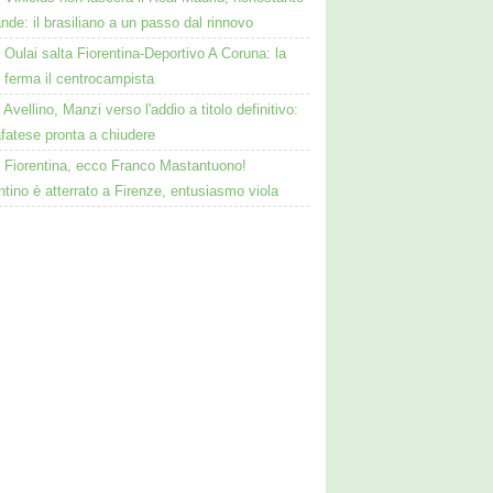
de: il brasiliano a un passo dal rinnovo
Oulai salta Fiorentina-Deportivo A Coruna: la
 ferma il centrocampista
Avellino, Manzi verso l'addio a titolo definitivo:
fatese pronta a chiudere
Fiorentina, ecco Franco Mastantuono!
ntino è atterrato a Firenze, entusiasmo viola