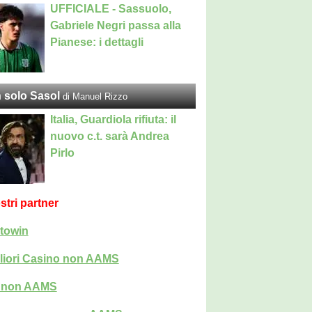
UFFICIALE - Sassuolo,
Gabriele Negri passa alla
Pianese: i dettagli
 solo Sasol
di Manuel Rizzo
Italia, Guardiola rifiuta: il
nuovo c.t. sarà Andrea
Pirlo
ostri partner
towin
liori Casino non AAMS
i non AAMS