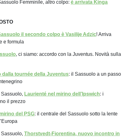
assuolo Femminile, altro colpo:
è arrivata Kinga
GOSTO
assuolo il secondo colpo è Vasilije Adzic
! Arriva
re e formula
assuolo
, ci siamo: accordo con la Juventus. Novità sulla
 dalla tournée della Juventus
: il Sassuolo a un passo
ntenegrino
 Sassuolo,
Laurienté nel mirino dell’Ipswich
: i
no il prezzo
 mirino del PSG
: il centrale del Sassuolo sotto la lente
d’Europa
 Sassuolo,
Thorstvedt-Fiorentina, nuovo incontro in