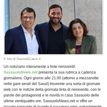
© foto di SassuoloCalcio.it
Un notiziario interamente a tinte neroverdi!
SassuoloNews.net
presenta la sua rubrica a cadenza
giornaliera. Ogni giorno alle 21.00 (attorno a mezzanotte
nelle gare serali del Sasol) troverete una sorta di giornale
web con le notizie della giornata tinta di neroverde, con le
parole dei protagonisti e le novità in casa Sassuolo delle
ultime ventiquattro ore. SassuoloNews.net vi offre un
piccolo riassunto di quanto è successo oggi, naturalmente