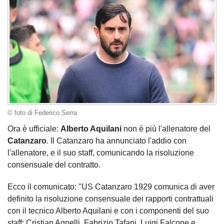
© foto di Federico Serra
Ora è ufficiale:
Alberto Aquilani
non è più l'allenatore del
Catanzaro
. Il Catanzaro ha annunciato l'addio con
l'allenatore, e il suo staff, comunicando la risoluzione
consensuale del contratto.
Ecco il comunicato: "US Catanzaro 1929 comunica di aver
definito la risoluzione consensuale dei rapporti contrattuali
con il tecnico Alberto Aquilani e con i componenti del suo
staff: Cristian Agnelli, Fabrizio Tafani, Luigi Falcone e