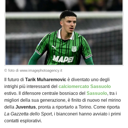
© foto di www.imagephotoagency.it
Il futuro di
Tarik Muharemovic
è diventato uno degli
intrighi più interessanti del
calciomercato Sassuolo
estivo. Il difensore centrale bosniaco del
Sassuolo
, tra i
migliori della sua generazione, è finito di nuovo nel mirino
della
Juventus
, pronta a riportarlo a Torino. Come riporta
La Gazzetta dello Sport
, i bianconeri hanno avviato i primi
contatti esplorativi.