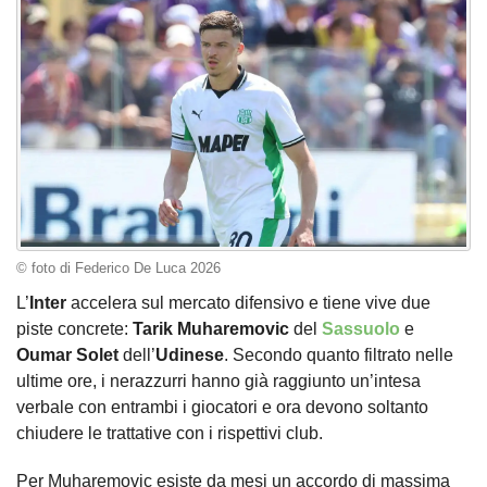
© foto di Federico De Luca 2026
L’
Inter
accelera sul mercato difensivo e tiene vive due
piste concrete:
Tarik Muharemovic
del
Sassuolo
e
Oumar Solet
dell’
Udinese
. Secondo quanto filtrato nelle
ultime ore, i nerazzurri hanno già raggiunto un’intesa
verbale con entrambi i giocatori e ora devono soltanto
chiudere le trattative con i rispettivi club.
Per Muharemovic esiste da mesi un accordo di massima