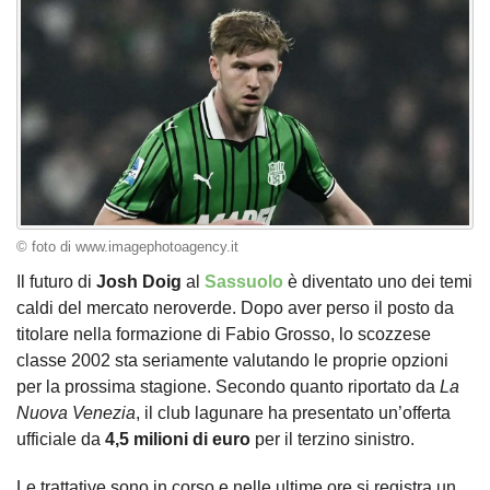
© foto di www.imagephotoagency.it
Il futuro di
Josh Doig
al
Sassuolo
è diventato uno dei temi
caldi del mercato neroverde. Dopo aver perso il posto da
titolare nella formazione di Fabio Grosso, lo scozzese
classe 2002 sta seriamente valutando le proprie opzioni
per la prossima stagione. Secondo quanto riportato da
La
Nuova Venezia
, il club lagunare ha presentato un’offerta
ufficiale da
4,5 milioni di euro
per il terzino sinistro.
Le trattative sono in corso e nelle ultime ore si registra un