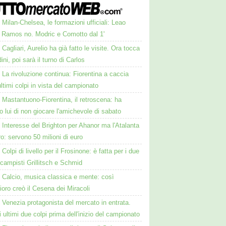
Milan-Chelsea, le formazioni ufficiali: Leao
, Ramos no. Modric e Comotto dal 1'
Cagliari, Aurelio ha già fatto le visite. Ora tocca
ini, poi sarà il turno di Carlos
La rivoluzione continua: Fiorentina a caccia
ultimi colpi in vista del campionato
Mastantuono-Fiorentina, il retroscena: ha
o lui di non giocare l'amichevole di sabato
Interesse del Brighton per Ahanor ma l'Atalanta
o: servono 50 milioni di euro
Colpi di livello per il Frosinone: è fatta per i due
campisti Grillitsch e Schmid
Calcio, musica classica e mente: così
oro creò il Cesena dei Miracoli
Venezia protagonista del mercato in entrata.
i ultimi due colpi prima dell'inizio del campionato