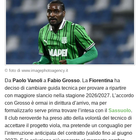
© foto di www.imagephotoagency.it
Da
Paolo Vanoli
a
Fabio Grosso
. La
Fiorentina
ha
deciso di cambiare guida tecnica per provare a ripartire
con maggiore slancio nella stagione 2026/2027. L’accordo
con Grosso è ormai in dirittura d’arrivo, ma per
formalizzarlo serve prima trovare l’intesa con il
Sassuolo
.
Il club neroverde ha preso atto della volontà del tecnico di
accettare il progetto viola, ma pretende un conguaglio per
l’interruzione anticipata del contratto (valido fino al giugno