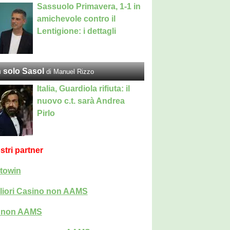
Sassuolo Primavera, 1-1 in
amichevole contro il
Lentigione: i dettagli
 solo Sasol
di Manuel Rizzo
Italia, Guardiola rifiuta: il
nuovo c.t. sarà Andrea
Pirlo
ostri partner
towin
liori Casino non AAMS
i non AAMS