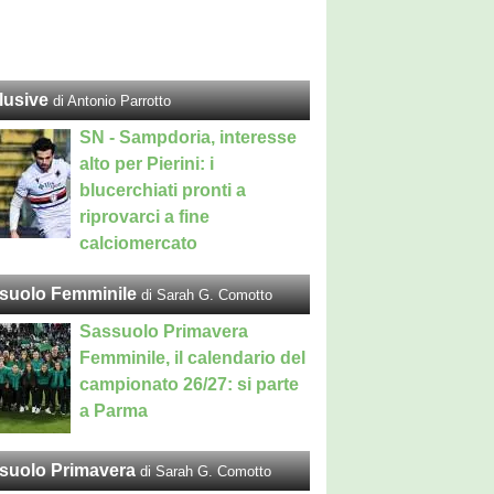
lusive
di Antonio Parrotto
SN - Sampdoria, interesse
alto per Pierini: i
blucerchiati pronti a
riprovarci a fine
calciomercato
suolo Femminile
di Sarah G. Comotto
Sassuolo Primavera
Femminile, il calendario del
campionato 26/27: si parte
a Parma
suolo Primavera
di Sarah G. Comotto