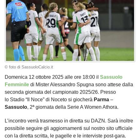
© foto di SassuoloCalcio.it
Domenica 12 ottobre 2025 alle ore 18:00 il
Sassuolo
Femminile
di Mister Alessandro Spugna sono attese dalla
seconda giornata del campionato 2025/26. Presso
lo Stadio “Il Noce” di Noceto si giocherà
Parma
–
Sassuolo
, 2ª giornata della Serie A Women Athora.
L’incontro verrà trasmesso in diretta su DAZN. Sarà inoltre
possibile seguire gli aggiornamenti sul nostro sito ufficiale
con la diretta scritta, le pagelle e le interviste post-gara.