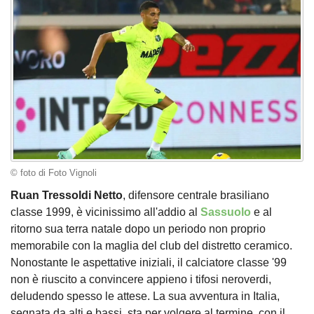
© foto di Foto Vignoli
Ruan Tressoldi Netto
, difensore centrale brasiliano
classe 1999, è vicinissimo all'addio al
Sassuolo
e al
ritorno sua terra natale dopo un periodo non proprio
memorabile con la maglia del club del distretto ceramico.
Nonostante le aspettative iniziali, il calciatore classe '99
non è riuscito a convincere appieno i tifosi neroverdi,
deludendo spesso le attese. La sua avventura in Italia,
segnata da alti e bassi, sta per volgere al termine, con il