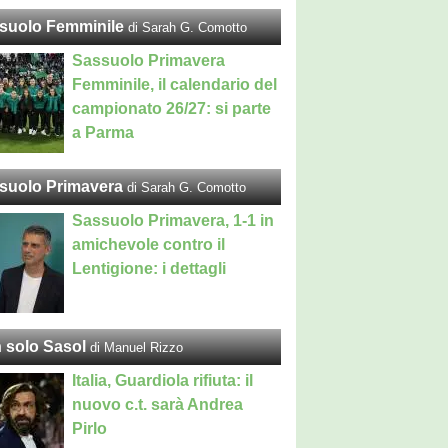
suolo Femminile
di Sarah G. Comotto
Sassuolo Primavera
Femminile, il calendario del
campionato 26/27: si parte
a Parma
suolo Primavera
di Sarah G. Comotto
Sassuolo Primavera, 1-1 in
amichevole contro il
Lentigione: i dettagli
 solo Sasol
di Manuel Rizzo
Italia, Guardiola rifiuta: il
nuovo c.t. sarà Andrea
Pirlo