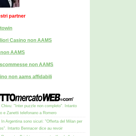
ostri partner
towin
liori Casino non AAMS
i non AAMS
i scommesse non AAMS
ino non aams affidabili
Chivu: "Inter puzzle non completo". Intanto
ro e Zanetti telefonano a Romero
In Argentina sono sicuri: "Offerta del Milan per
s". Intanto Bennacer dice au revoir