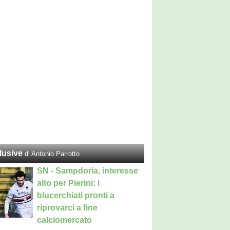
lusive
di Antonio Parrotto
SN - Sampdoria, interesse
alto per Pierini: i
blucerchiati pronti a
riprovarci a fine
calciomercato