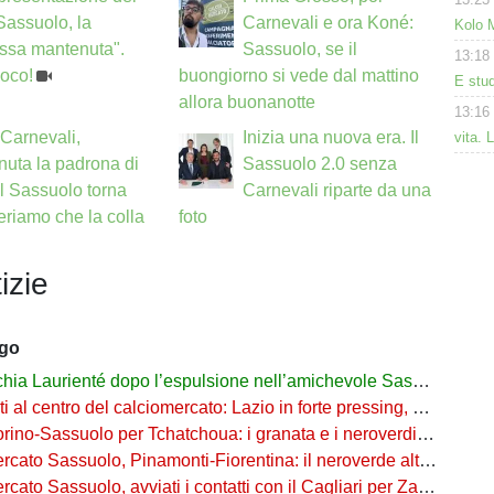
"Sassuolo, la
Carnevali e ora Koné:
Kolo 
ssa mantenuta".
Sassuolo, se il
13:18
poco!
buongiorno si vede dal mattino
E studi
allora buonanotte
13:16
Carnevali,
Inizia una nuova era. Il
vita. 
uta la padrona di
Sassuolo 2.0 senza
il Sassuolo torna
Carnevali riparte da una
eriamo che la colla
foto
izie
ago
a Laurienté dopo l’espulsione nell’amichevole Sassuolo-Celta Vigo
l centro del calciomercato: Lazio in forte pressing, Fiorentina osserva
o-Sassuolo per Tchatchoua: i granata e i neroverdi valutano per l'ex Verona
 Sassuolo, Pinamonti-Fiorentina: il neroverde alternativa a Pellegrino del Parma
cato Sassuolo, avviati i contatti con il Cagliari per Zappa