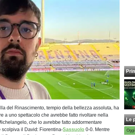
Pri
culla del Rinascimento, tempio della bellezza assoluta, ha
e a uno spettacolo che avrebbe fatto rivoltare nella
Le p
ichelangelo, che lo avrebbe fatto addormentare
 scolpiva il David: Fiorentina-
Sassuolo
0-0. Mentre
Oggi