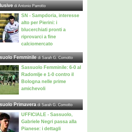
lusive
di Antonio Parrotto
SN - Sampdoria, interesse
alto per Pierini: i
blucerchiati pronti a
riprovarci a fine
calciomercato
suolo Femminile
di Sarah G. Comotto
Sassuolo Femminile: 6-0 al
Radomlje e 1-0 contro il
Bologna nelle prime
amichevoli
suolo Primavera
di Sarah G. Comotto
UFFICIALE - Sassuolo,
Gabriele Negri passa alla
Pianese: i dettagli