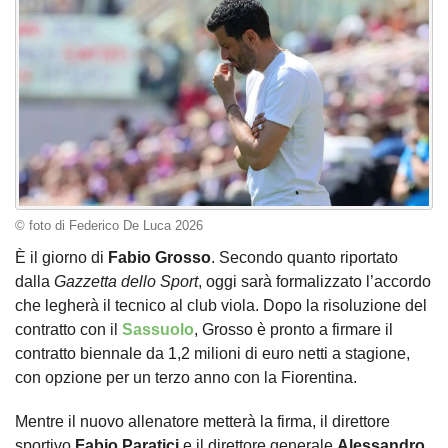
© foto di Federico De Luca 2026
È il giorno di
Fabio Grosso
. Secondo quanto riportato
dalla
Gazzetta dello Sport
, oggi sarà formalizzato l’accordo
che legherà il tecnico al club viola. Dopo la risoluzione del
contratto con il
Sassuolo
, Grosso è pronto a firmare il
contratto biennale da 1,2 milioni di euro netti a stagione,
con opzione per un terzo anno con la Fiorentina.
Mentre il nuovo allenatore metterà la firma, il direttore
sportivo
Fabio Paratici
e il direttore generale
Alessandro